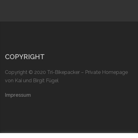
COPYRIGHT
Copyright © 2020
Tri-Bikepacker
– Private Homepage
von Kai und Birgit Fügel
Impressum