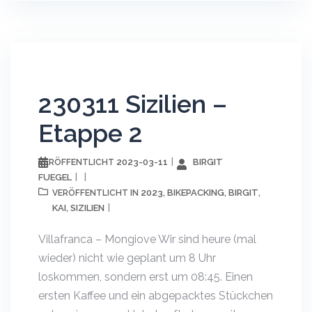
230311 Sizilien –
Etappe 2
2023-03-11
BIRGIT
VERÖFFENTLICHT
FUEGEL
2023
BIKEPACKING
BIRGIT
VERÖFFENTLICHT IN
,
,
,
KAI
SIZILIEN
,
Villafranca – Mongiove Wir sind heure (mal
wieder) nicht wie geplant um 8 Uhr
loskommen, sondern erst um 08:45. Einen
ersten Kaffee und ein abgepacktes Stückchen