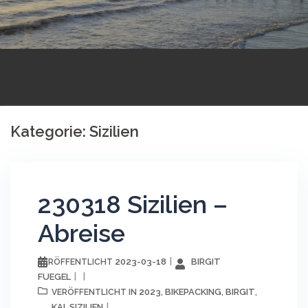
Kategorie:
Sizilien
230318 Sizilien –
Abreise
2023-03-18
BIRGIT
VERÖFFENTLICHT
FUEGEL
2023
BIKEPACKING
BIRGIT
VERÖFFENTLICHT IN
,
,
,
KAI
SIZILIEN
,