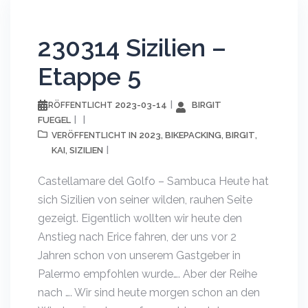
230314 Sizilien –
Etappe 5
2023-03-14
BIRGIT
VERÖFFENTLICHT
FUEGEL
2023
BIKEPACKING
BIRGIT
VERÖFFENTLICHT IN
,
,
,
KAI
SIZILIEN
,
Castellamare del Golfo – Sambuca Heute hat
sich Sizilien von seiner wilden, rauhen Seite
gezeigt. Eigentlich wollten wir heute den
Anstieg nach Erice fahren, der uns vor 2
Jahren schon von unserem Gastgeber in
Palermo empfohlen wurde…. Aber der Reihe
nach …. Wir sind heute morgen schon an den