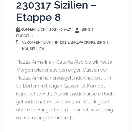
230317 Sizilien –
Etappe 8
2023-03-17
BIRGIT
VERÖFFENTLICHT
FUEGEL
2023
BIKEPACKING
BIRGIT
VERÖFFENTLICHT IN
,
,
,
KAI
SIZILIEN
,
Piazza Armerina – Catania Also bis wir heute
Morgen wieder aus den engen Gassen von
Piazza Armrina herausgefunden haben … … in
so Dörfern mit engen Gassen ist Komoot
keine echte Hilfe. Als wir endlich unsere Route
gefunden hatten, sind wir zum Glück gleich
über eine Bar gestolpert – danach wäre ewig
nichts mehr gekommen. […]