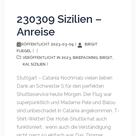
230309 Sizilien –
Anreise
2023-03-09
BIRGIT
VERÖFFENTLICHT
FUEGEL
2023
BIKEPACKING
BIRGIT
VERÖFFENTLICHT IN
,
,
,
KAI
SIZILIEN
,
Stuttgart – Catania Nochmals vielen lieben
Dank an Schwester S für den perfekten
Shuttleservice heute Morgen. Der Flug war
superpünktlich und Madame Pele und Balou
sind unbeschadet in Catania angekommen. T-
Shirt-Wetter! Der Hotel-Shuttle hat auch
funktioniert , wenn auch die Verständigung
nicht ganz so einfach war. Das Zimmer