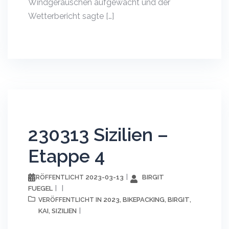
Windgeräuschen aufgewacht und der
Wetterbericht sagte […]
230313 Sizilien –
Etappe 4
2023-03-13
BIRGIT
VERÖFFENTLICHT
FUEGEL
2023
BIKEPACKING
BIRGIT
VERÖFFENTLICHT IN
,
,
,
KAI
SIZILIEN
,