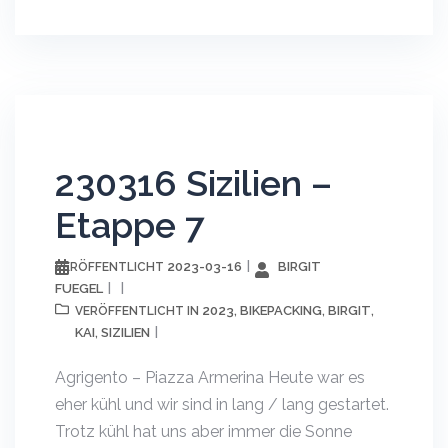
230316 Sizilien –
Etappe 7
2023-03-16
BIRGIT
VERÖFFENTLICHT
FUEGEL
2023
BIKEPACKING
BIRGIT
VERÖFFENTLICHT IN
,
,
,
KAI
SIZILIEN
,
Agrigento – Piazza Armerina Heute war es
eher kühl und wir sind in lang / lang gestartet.
Trotz kühl hat uns aber immer die Sonne