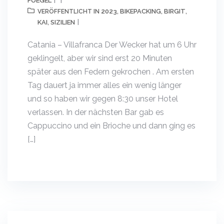
FUEGEL
2023
BIKEPACKING
BIRGIT
VERÖFFENTLICHT IN
,
,
,
KAI
SIZILIEN
,
Catania – Villafranca Der Wecker hat um 6 Uhr
geklingelt, aber wir sind erst 20 Minuten
später aus den Federn gekrochen . Am ersten
Tag dauert ja immer alles ein wenig länger
und so haben wir gegen 8:30 unser Hotel
verlassen. In der nächsten Bar gab es
Cappuccino und ein Brioche und dann ging es
[…]