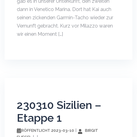
gab es in unserer Unterkunft, den zweiten
dann in Venetico Marina. Dort hat Kai auch
seinen zickenden Garmin-Tacho wieder zur
Vernunft gebracht. Kurz vor Milazzo waren
wir einen Moment […]
230310 Sizilien –
Etappe 1
2023-03-10
BIRGIT
VERÖFFENTLICHT