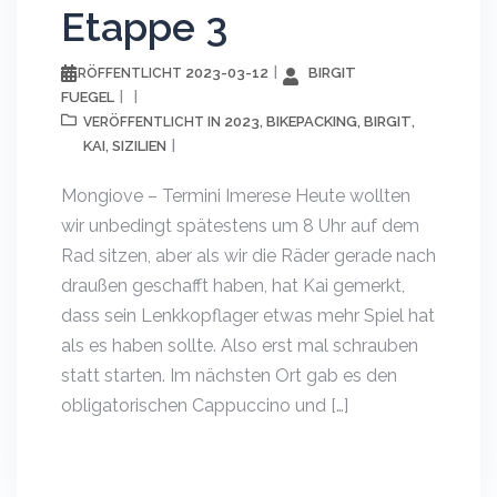
Etappe 3
2023-03-12
BIRGIT
VERÖFFENTLICHT
FUEGEL
2023
BIKEPACKING
BIRGIT
VERÖFFENTLICHT IN
,
,
,
KAI
SIZILIEN
,
Mongiove – Termini Imerese Heute wollten
wir unbedingt spätestens um 8 Uhr auf dem
Rad sitzen, aber als wir die Räder gerade nach
draußen geschafft haben, hat Kai gemerkt,
dass sein Lenkkopflager etwas mehr Spiel hat
als es haben sollte. Also erst mal schrauben
statt starten. Im nächsten Ort gab es den
obligatorischen Cappuccino und […]