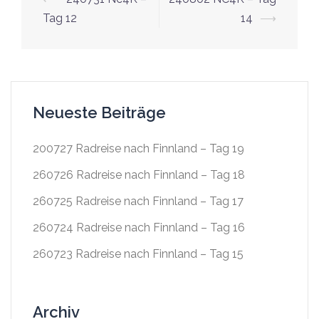
Navigation
Tag 12
14
⟶
Neueste Beiträge
200727 Radreise nach Finnland – Tag 19
260726 Radreise nach Finnland – Tag 18
260725 Radreise nach Finnland – Tag 17
260724 Radreise nach Finnland – Tag 16
260723 Radreise nach Finnland – Tag 15
Archiv