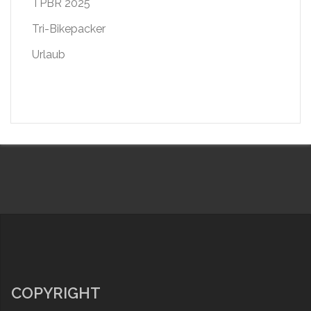
TPBR 2025
Tri-Bikepacker
Urlaub
COPYRIGHT