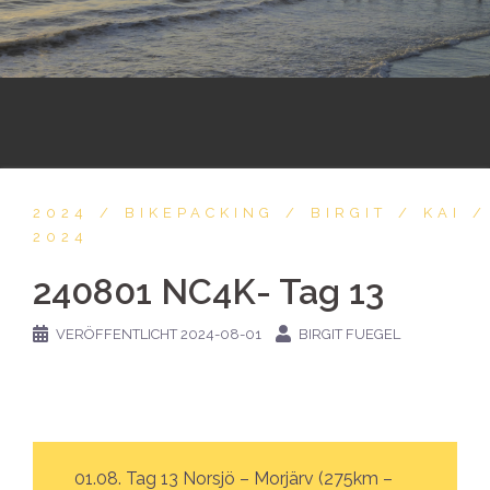
2024
BIKEPACKING
BIRGIT
KAI
2024
240801 NC4K- Tag 13
VERÖFFENTLICHT
2024-08-01
BIRGIT FUEGEL
01.08. Tag 13 Norsjö – Morjärv (275km –