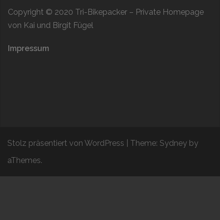
Copyright © 2020
Tri-Bikepacker
– Private Homepage
von Kai und Birgit Fügel
Impressum
Stolz präsentiert von WordPress
|
Theme:
Sydney
by
aThemes.