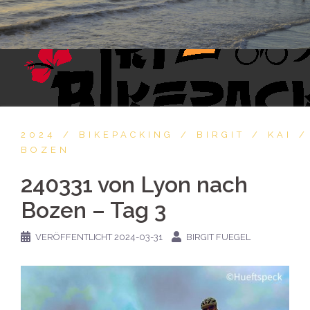
2024
BIKEPACKING
BIRGIT
KAI
BOZEN
240331 von Lyon nach
Bozen – Tag 3
VERÖFFENTLICHT
2024-03-31
BIRGIT FUEGEL