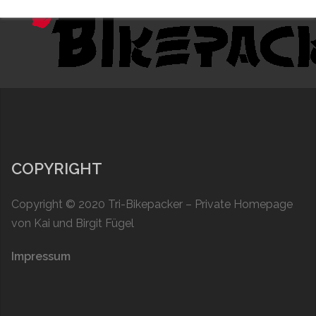
COPYRIGHT
Copyright © 2020
Tri-Bikepacker
– Private Homepage
von Kai und Birgit Fügel
Impressum