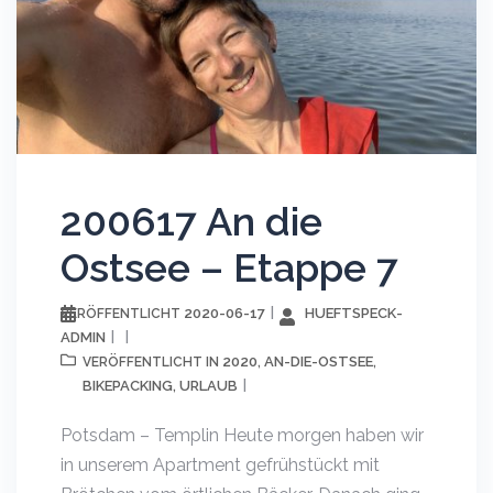
200617 An die
Ostsee – Etappe 7
2020-06-17
HUEFTSPECK-
VERÖFFENTLICHT
ADMIN
2020
AN-DIE-OSTSEE
VERÖFFENTLICHT IN
,
,
BIKEPACKING
URLAUB
,
Potsdam – Templin Heute morgen haben wir
in unserem Apartment gefrühstückt mit