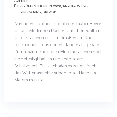
ADMIN
2020
AN-DIE-OSTSEE
VERÖFFENTLICHT IN
,
,
BIKEPACKING
URLAUB
,
Nürtingen – Rothenburg ob der Tauber Bevor
wir uns wieder den Rücken verheben, wollten
wir die Taschen erst am draußen am Rad
festmachen – das dauerte länger als gedacht.
Zumal wir meine neuen Hinteradtaschen noch
nie befestigt hatten und erstmal am
Schutzblech Platz schaffen mussten. Auch
das Wetter war eher suboptimal. Nach 200
Metern musste […]