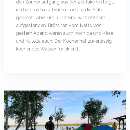
den Sonnenaufgang aus der Zeltluke verfolgt,
ich hab mich nur brummend auf die Seite
gedreht. Aber um 6 Uhr sind wir trotzdem
aufgestanden. Brötchen vom Netto von
gestern Abend waren auch noch da und Käse
und Nutella auch. Der Kocher hat zuverlässig
kochendes Wasser für einen […]