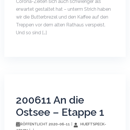
Corona-Zeiten sich auch schwieriger als
erwartet gestaltet hat – unterm Strich haben
wir die Butterbrezel und den Kaffee auf den
Treppen vor dem alten Rathaus verspeist.
Und so sind […]
200611 An die
Ostsee – Etappe 1
2020-06-11
HUEFTSPECK-
VERÖFFENTLICHT