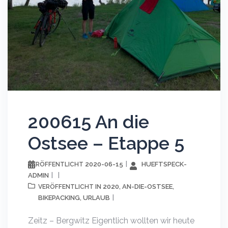
200615 An die
Ostsee – Etappe 5
2020-06-15
HUEFTSPECK-
VERÖFFENTLICHT
ADMIN
2020
AN-DIE-OSTSEE
VERÖFFENTLICHT IN
,
,
BIKEPACKING
URLAUB
,
Zeitz – Bergwitz Eigentlich wollten wir heute