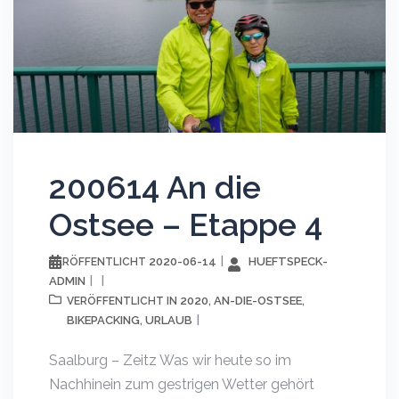
200614 An die
Ostsee – Etappe 4
2020-06-14
HUEFTSPECK-
VERÖFFENTLICHT
ADMIN
2020
AN-DIE-OSTSEE
VERÖFFENTLICHT IN
,
,
BIKEPACKING
URLAUB
,
Saalburg – Zeitz Was wir heute so im
Nachhinein zum gestrigen Wetter gehört