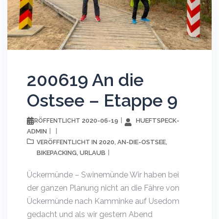
200619 An die
Ostsee – Etappe 9
2020-06-19
HUEFTSPECK-
VERÖFFENTLICHT
ADMIN
2020
AN-DIE-OSTSEE
VERÖFFENTLICHT IN
,
,
BIKEPACKING
URLAUB
,
Ückermünde – Swinemünde Wir haben bei
der ganzen Planung nicht an die Fähre von
Ückermünde nach Kamminke auf Usedom
gedacht und als wir gestern Abend