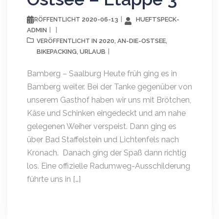
2020-06-13
HUEFTSPECK-
VERÖFFENTLICHT
ADMIN
2020
AN-DIE-OSTSEE
VERÖFFENTLICHT IN
,
,
BIKEPACKING
URLAUB
,
Bamberg – Saalburg Heute früh ging es in
Bamberg weiter. Bei der Tanke gegenüber von
unserem Gasthof haben wir uns mit Brötchen,
Käse und Schinken eingedeckt und am nahe
gelegenen Weiher verspeist. Dann ging es
über Bad Staffelstein und Lichtenfels nach
Kronach. Danach ging der Spaß dann richtig
los. Eine offizielle Radumweg-Ausschilderung
führte uns in […]