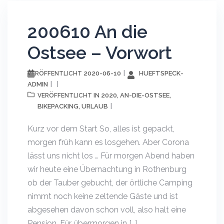
200610 An die
Ostsee – Vorwort
2020-06-10
HUEFTSPECK-
VERÖFFENTLICHT
ADMIN
2020
AN-DIE-OSTSEE
VERÖFFENTLICHT IN
,
,
BIKEPACKING
URLAUB
,
Kurz vor dem Start So, alles ist gepackt,
morgen früh kann es losgehen. Aber Corona
lässt uns nicht los … Für morgen Abend haben
wir heute eine Übernachtung in Rothenburg
ob der Tauber gebucht, der örtliche Camping
nimmt noch keine zeltende Gäste und ist
abgesehen davon schon voll, also halt eine
Pension. Für übermorgen in […]