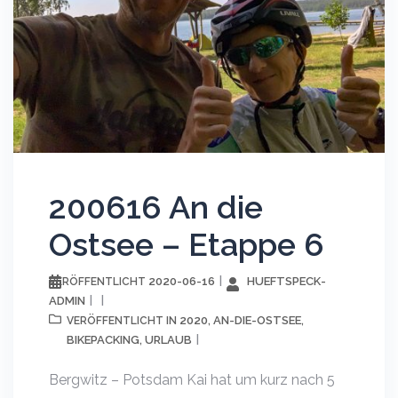
200616 An die
Ostsee – Etappe 6
2020-06-16
HUEFTSPECK-
VERÖFFENTLICHT
ADMIN
2020
AN-DIE-OSTSEE
VERÖFFENTLICHT IN
,
,
BIKEPACKING
URLAUB
,
Bergwitz – Potsdam Kai hat um kurz nach 5